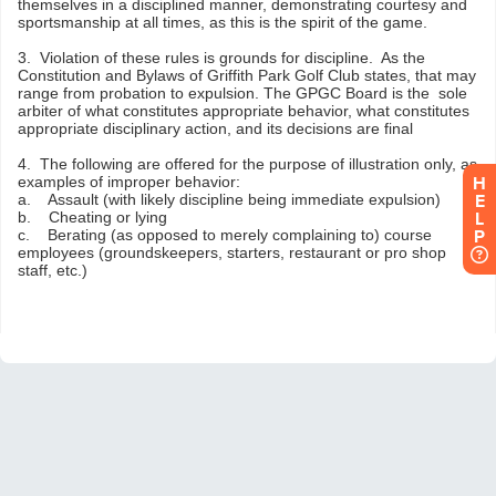
H
E
L
P